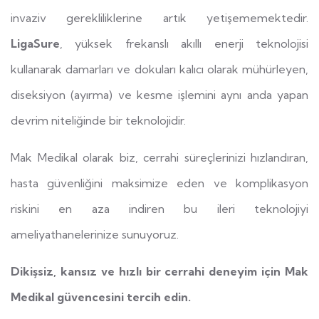
invaziv gerekliliklerine artık yetişememektedir.
LigaSure
, yüksek frekanslı akıllı enerji teknolojisi
kullanarak damarları ve dokuları kalıcı olarak mühürleyen,
diseksiyon (ayırma) ve kesme işlemini aynı anda yapan
devrim niteliğinde bir teknolojidir.
Mak Medikal olarak biz, cerrahi süreçlerinizi hızlandıran,
hasta güvenliğini maksimize eden ve komplikasyon
riskini en aza indiren bu ileri teknolojiyi
ameliyathanelerinize sunuyoruz.
Dikişsiz, kansız ve hızlı bir cerrahi deneyim için Mak
Medikal güvencesini tercih edin.