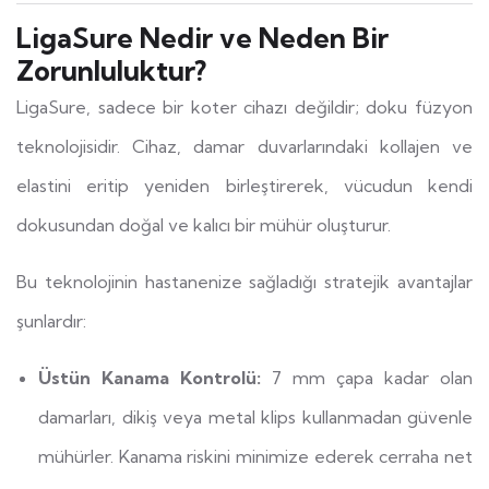
LigaSure Nedir ve Neden Bir
Zorunluluktur?
LigaSure, sadece bir koter cihazı değildir; doku füzyon
teknolojisidir. Cihaz, damar duvarlarındaki kollajen ve
elastini eritip yeniden birleştirerek, vücudun kendi
dokusundan doğal ve kalıcı bir mühür oluşturur.
Bu teknolojinin hastanenize sağladığı stratejik avantajlar
şunlardır:
Üstün Kanama Kontrolü:
7 mm çapa kadar olan
damarları, dikiş veya metal klips kullanmadan güvenle
mühürler. Kanama riskini minimize ederek cerraha net