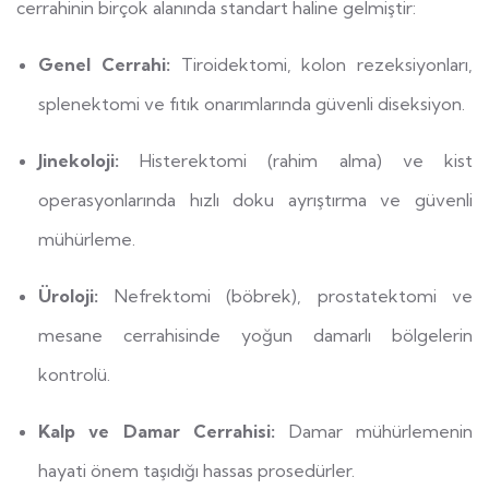
cerrahinin birçok alanında standart haline gelmiştir:
Genel Cerrahi:
Tiroidektomi, kolon rezeksiyonları,
splenektomi ve fıtık onarımlarında güvenli diseksiyon.
Jinekoloji:
Histerektomi (rahim alma) ve kist
operasyonlarında hızlı doku ayrıştırma ve güvenli
mühürleme.
Üroloji:
Nefrektomi (böbrek), prostatektomi ve
mesane cerrahisinde yoğun damarlı bölgelerin
kontrolü.
Kalp ve Damar Cerrahisi:
Damar mühürlemenin
hayati önem taşıdığı hassas prosedürler.