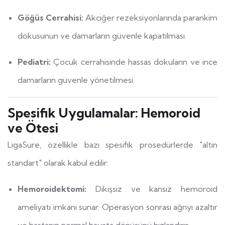
Göğüs Cerrahisi:
Akciğer rezeksiyonlarında parankim
dokusunun ve damarların güvenle kapatılması.
Pediatri:
Çocuk cerrahisinde hassas dokuların ve ince
damarların güvenle yönetilmesi.
Spesifik Uygulamalar: Hemoroid
ve Ötesi
LigaSure, özellikle bazı spesifik prosedürlerde "altın
standart" olarak kabul edilir:
Hemoroidektomi:
Dikişsiz ve kansız hemoroid
ameliyatı imkanı sunar. Operasyon sonrası ağrıyı azaltır
ve hastanın normal hayata dönüşünü hızlandırır.