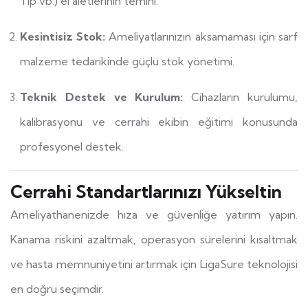
Tip vb.) el aletlerinin temini.
Kesintisiz Stok:
Ameliyatlarınızın aksamaması için sarf
malzeme tedarikinde güçlü stok yönetimi.
Teknik Destek ve Kurulum:
Cihazların kurulumu,
kalibrasyonu ve cerrahi ekibin eğitimi konusunda
profesyonel destek.
Cerrahi Standartlarınızı Yükseltin
Ameliyathanenizde hıza ve güvenliğe yatırım yapın.
Kanama riskini azaltmak, operasyon sürelerini kısaltmak
ve hasta memnuniyetini artırmak için LigaSure teknolojisi
en doğru seçimdir.