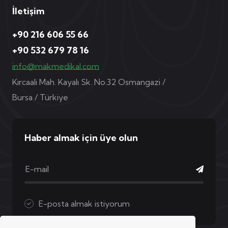
İletişim
+90 216 606 55 66
+90 532 679 78 16
info@makmedikal.com
Kırcaali Mah. Kayalı Sk. No.32 Osmangazi /
Bursa / Türkiye
Haber almak için üye olun
E-posta almak istiyorum