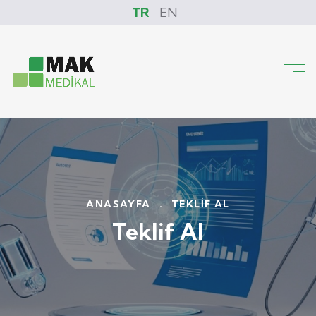
TR
EN
ANASAYFA
.
TEKLIF AL
Teklif Al