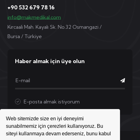
+90 532 679 78 16
info@makmedikal.com
Kırcaali Mah. Kayalı Sk. No.32 Osmangazi /
Bursa / Türkiye
Haber almak için üye olun
E-posta almak istiyorum
Web sitemizde size en iyi deneyimi
sunabilmemiz için çerezleri kullanıyoruz. Bu
siteyi kullanmaya devam ederseniz, bunu kabul