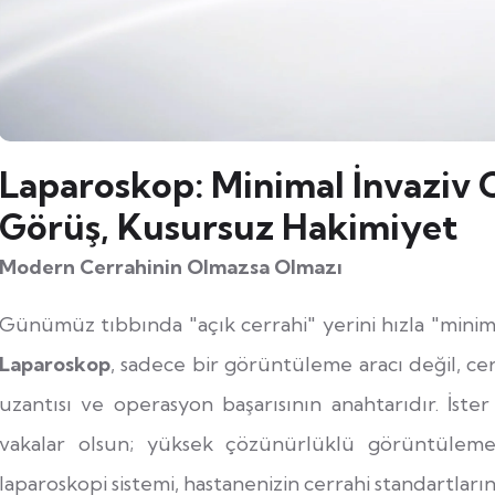
Laparoskop: Minimal İnvaziv 
Görüş, Kusursuz Hakimiyet
Modern Cerrahinin Olmazsa Olmazı
Günümüz tıbbında "açık cerrahi" yerini hızla "minim
Laparoskop
, sadece bir görüntüleme aracı değil, ce
uzantısı ve operasyon başarısının anahtarıdır. İster 
vakalar olsun; yüksek çözünürlüklü görüntülem
laparoskopi sistemi, hastanenizin cerrahi standartlarını