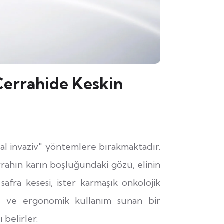
Cerrahide Keskin
al invaziv" yöntemlere bırakmaktadır.
rrahın karın boşluğundaki gözü, elinin
safra kesesi, ister karmaşık onkolojik
e ve ergonomik kullanım sunan bir
 belirler.