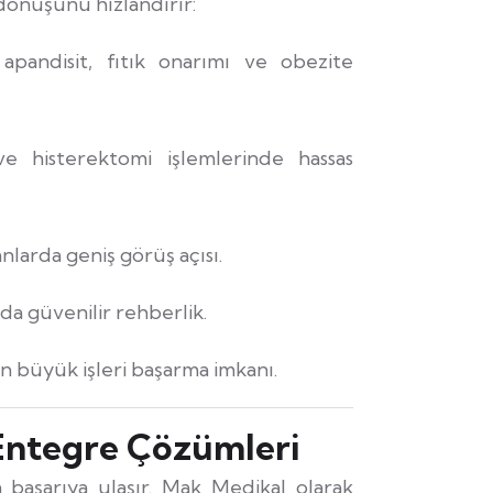
 dönüşünü hızlandırır:
 apandisit, fıtık onarımı ve obezite
e histerektomi işlemlerinde hassas
nlarda geniş görüş açısı.
a güvenilir rehberlik.
n büyük işleri başarma imkanı.
Entegre Çözümleri
 başarıya ulaşır. Mak Medikal olarak