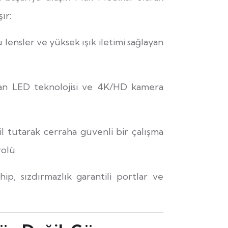
ır:
 lensler ve yüksek ışık iletimi sağlayan
tan LED teknolojisi ve 4K/HD kamera
bil tutarak cerraha güvenli bir çalışma
olü.
p, sızdırmazlık garantili portlar ve