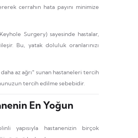
tererek cerrahın hata payını minimize
Keyhole Surgery) sayesinde hastalar,
eşir. Bu, yatak doluluk oranlarınızı
, daha az ağrı" sunan hastaneleri tercih
umunuzun tercih edilme sebebidir.
anenin En Yoğun
nli yapısıyla hastanenizin birçok