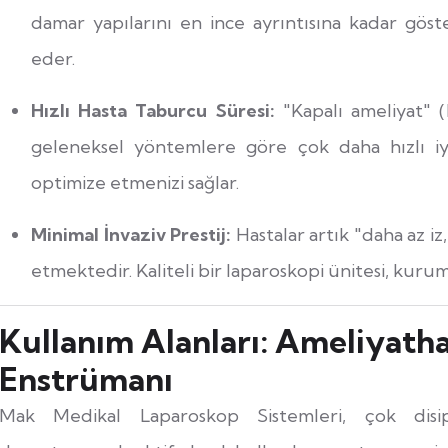
damar yapılarını en ince ayrıntısına kadar gös
eder.
Hızlı Hasta Taburcu Süresi:
"Kapalı ameliyat" (
geleneksel yöntemlere göre çok daha hızlı iyil
optimize etmenizi sağlar.
Minimal İnvaziv Prestij:
Hastalar artık "daha az iz
etmektedir. Kaliteli bir laparoskopi ünitesi, kur
Kullanım Alanları: Ameliyath
Enstrümanı
Mak Medikal Laparoskop Sistemleri, çok disipli