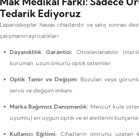
Mak Medikal Farkı: Sadece Ür
Tedarik Ediyoruz
Laparoskoplar hassas cihazlardır ve satış sonrası des
çalışmanın ayrıcalıkları:
Dayanıklılık Garantisi:
Otoklavlanabilir (steril
korumalı, uzun ömürlü optik sistemler.
Optik Tamir ve Değişim:
Bozulan veya görüntü k
servis ve değişim imkanı.
Marka Bağımsız Danışmanlık:
Mevcut kule sistem
uyumlu) en uygun optik ve el aletlerini bütçeniz
Kullanıcı Eğitimi:
Cihazların ömrünü uzatan kul