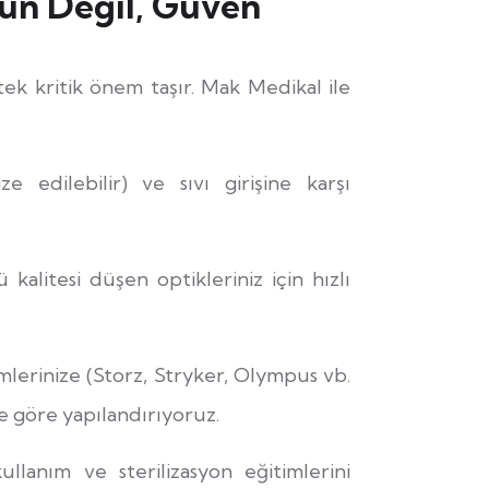
ün Değil, Güven
tek kritik önem taşır. Mak Medikal ile
ize edilebilir) ve sıvı girişine karşı
alitesi düşen optikleriniz için hızlı
lerinize (Storz, Stryker, Olympus vb.
e göre yapılandırıyoruz.
lanım ve sterilizasyon eğitimlerini