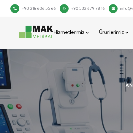
+90 216 606 55 66
+90 532 679 78 16
info@
Hizmetlerimiz
Ürünlerimiz
AN