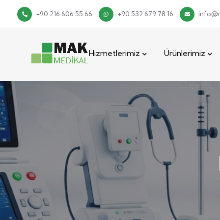
+90 216 606 55 66
+90 532 679 78 16
info@
Hizmetlerimiz
Ürünlerimiz