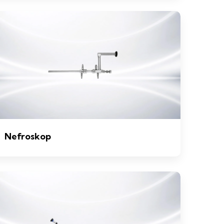
Nefroskop