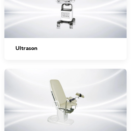
Ultrason