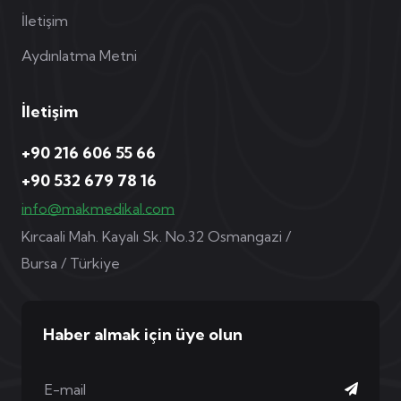
İletişim
Aydınlatma Metni
İletişim
+90 216 606 55 66
+90 532 679 78 16
info@makmedikal.com
Kırcaali Mah. Kayalı Sk. No.32 Osmangazi /
Bursa / Türkiye
Haber almak için üye olun