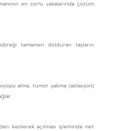
tmanının en zorlu vakalarında çözüm
böbreği tamamen dolduran taşların
iyopsi alma, tümör yakma (ablasyon)
ğlar.
riden kesilerek açılması işleminde net