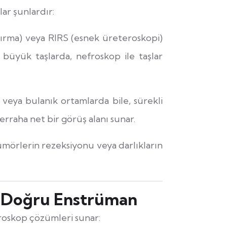
lar şunlardır:
ırma) veya RIRS (esnek üreteroskopi)
 büyük taşlarda, nefroskop ile taşlar
 veya bulanık ortamlarda bile, sürekli
cerraha net bir görüş alanı sunar.
ümörlerin rezeksiyonu veya darlıkların
in Doğru Enstrüman
froskop çözümleri sunar: