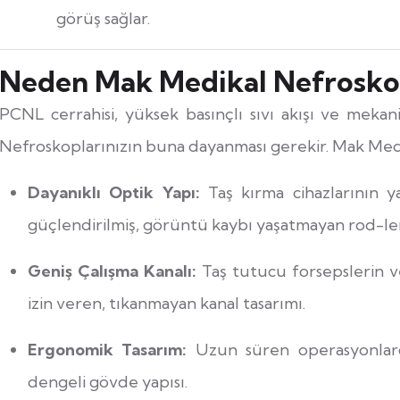
görüş sağlar.
Neden Mak Medikal Nefrosko
PCNL cerrahisi, yüksek basınçlı sıvı akışı ve mekan
Nefroskoplarınızın buna dayanması gerekir. Mak Medik
Dayanıklı Optik Yapı:
Taş kırma cihazlarının ya
güçlendirilmiş, görüntü kaybı yaşatmayan rod-len
Geniş Çalışma Kanalı:
Taş tutucu forsepslerin v
izin veren, tıkanmayan kanal tasarımı.
Ergonomik Tasarım:
Uzun süren operasyonlarda
dengeli gövde yapısı.