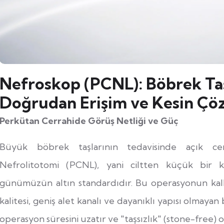
Nefroskop (PCNL): Böbrek Taş
Doğrudan Erişim ve Kesin Ç
Perkütan Cerrahide Görüş Netliği ve Güç
Büyük böbrek taşlarının tedavisinde açık cer
Nefrolitotomi (PCNL), yani ciltten küçük bir 
günümüzün altın standardıdır. Bu operasyonun kal
kalitesi, geniş alet kanalı ve dayanıklı yapısı olmayan b
operasyon süresini uzatır ve "taşsızlık" (stone-free) 