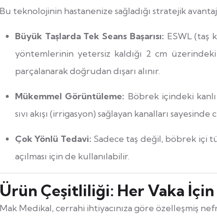
Bu teknolojinin hastanenize sağladığı stratejik avantaj
Büyük Taşlarda Tek Seans Başarısı:
ESWL (taş k
yöntemlerinin yetersiz kaldığı 2 cm üzerindeki
parçalanarak doğrudan dışarı alınır.
Mükemmel Görüntüleme:
Böbrek içindeki kanlı
sıvı akışı (irrigasyon) sağlayan kanalları sayesinde 
Çok Yönlü Tedavi:
Sadece taş değil, böbrek içi t
açılması için de kullanılabilir.
Ürün Çeşitliliği: Her Vaka İç
Mak Medikal, cerrahi ihtiyacınıza göre özelleşmiş ne