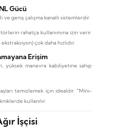
PCNL Gücü
ı ve geniş çalışma kanallı sistemlerdir.
örlerin rahatça kullanımına izin verir.
 ekstraksiyon) çok daha hızlıdır.
lamayana Erişim
n, yüksek manevra kabiliyetine sahip
aşları temizlemek için idealdir. "Mini-
iklerde kullanılır.
ğır İşçisi