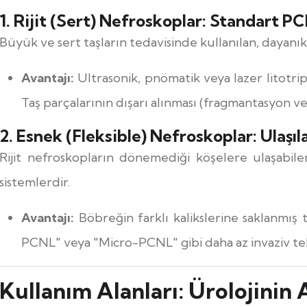
1. Rijit (Sert) Nefroskoplar: Standart 
Büyük ve sert taşların tedavisinde kullanılan, dayanıkl
Avantajı:
Ultrasonik, pnömatik veya lazer litotript
Taş parçalarının dışarı alınması (fragmantasyon ve
2. Esnek (Fleksible) Nefroskoplar: Ulaşı
Rijit nefroskopların dönemediği köşelere ulaşabile
sistemlerdir.
Avantajı:
Böbreğin farklı kalikslerine saklanmış t
PCNL" veya "Micro-PCNL" gibi daha az invaziv tekn
Kullanım Alanları: Ürolojinin A