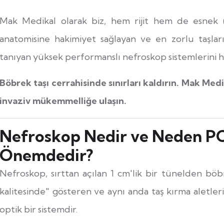
Mak Medikal olarak biz, hem rijit hem de esnek (f
anatomisine hakimiyet sağlayan ve en zorlu taşla
tanıyan yüksek performanslı nefroskop sistemlerini 
Böbrek taşı cerrahisinde sınırları kaldırın. Mak Medi
invaziv mükemmelliğe ulaşın.
Nefroskop Nedir ve Neden PCN
Önemdedir?
Nefroskop, sırttan açılan 1 cm'lik bir tünelden böb
kalitesinde" gösteren ve aynı anda taş kırma aletlerin
optik bir sistemdir.