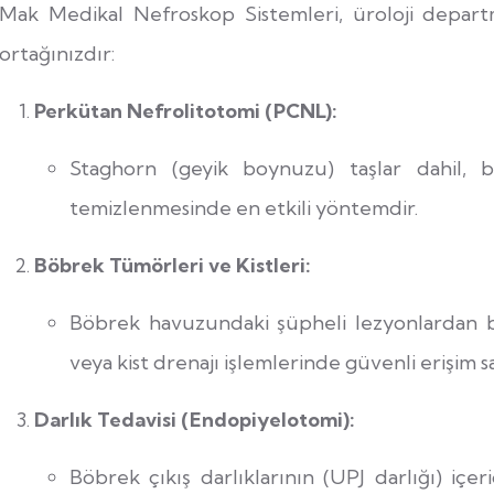
Mak Medikal Nefroskop Sistemleri, üroloji depar
ortağınızdır:
Perkütan Nefrolitotomi (PCNL):
Staghorn (geyik boynuzu) taşlar dahil, 
temizlenmesinde en etkili yöntemdir.
Böbrek Tümörleri ve Kistleri:
Böbrek havuzundaki şüpheli lezyonlardan b
veya kist drenajı işlemlerinde güvenli erişim sa
Darlık Tedavisi (Endopiyelotomi):
Böbrek çıkış darlıklarının (UPJ darlığı) içe