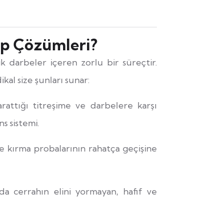
p Çözümleri?
ik darbeler içeren zorlu bir süreçtir.
al size şunları sunar:
rattığı titreşime ve darbelere karşı
s sistemi.
e kırma probalarının rahatça geçişine
 cerrahın elini yormayan, hafif ve