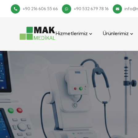
+90 216 606 55 66
+90 532 679 78 16
info@
Hizmetlerimiz
Ürünlerimiz