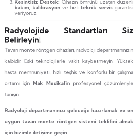
Kesintisiz Destek:
Cihazın ömrünü uzatan düzenli
bakım
,
kalibrasyon
ve hızlı
teknik servis
garantisi
veriyoruz.
Radyolojide Standartları Siz
Belirleyin!
Tavan monte röntgen cihazları, radyoloji departmanınızın
kalbidir. Eski teknolojilerle vakit kaybetmeyin. Yüksek
hasta memnuniyeti, hızlı teşhis ve konforlu bir çalışma
ortamı için
Mak Medikal
'in profesyonel çözümleriyle
tanışın.
Radyoloji departmanınızı geleceğe hazırlamak ve en
uygun tavan monte röntgen sistemi teklifini almak
için bizimle iletişime geçin.