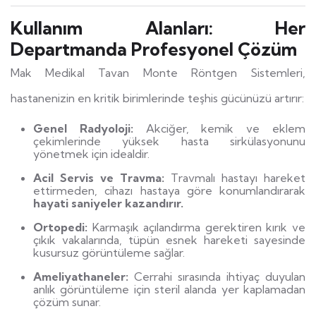
Kullanım Alanları: Her
Departmanda Profesyonel Çözüm
Mak Medikal Tavan Monte Röntgen Sistemleri,
hastanenizin en kritik birimlerinde teşhis gücünüzü artırır:
Genel Radyoloji:
Akciğer, kemik ve eklem
çekimlerinde yüksek hasta sirkülasyonunu
yönetmek için idealdir.
Acil Servis ve Travma:
Travmalı hastayı hareket
ettirmeden, cihazı hastaya göre konumlandırarak
hayati saniyeler kazandırır.
Ortopedi:
Karmaşık açılandırma gerektiren kırık ve
çıkık vakalarında, tüpün esnek hareketi sayesinde
kusursuz görüntüleme sağlar.
Ameliyathaneler:
Cerrahi sırasında ihtiyaç duyulan
anlık görüntüleme için steril alanda yer kaplamadan
çözüm sunar.