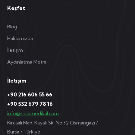
Keşfet
Blog
Hakkımızda
İletişim
Aydınlatma Metni
İletişim
+90 216 606 55 66
+90 532 679 78 16
info@makmedikal.com
Kırcaali Mah. Kayalı Sk. No.32 Osmangazi /
Bursa / Türkiye