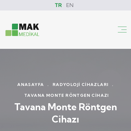
TR
EN
ANASAYFA
.
RADYOLOJI CIHAZLARI
.
TAVANA MONTE RÖNTGEN CIHAZI
Tavana Monte Röntgen
Cihazı