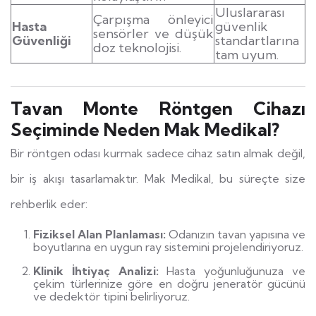
Uluslararası
Çarpışma önleyici
Hasta
güvenlik
sensörler ve düşük
Güvenliği
standartlarına
doz teknolojisi.
tam uyum.
Tavan Monte Röntgen Cihazı
Seçiminde Neden Mak Medikal?
Bir röntgen odası kurmak sadece cihaz satın almak değil,
bir iş akışı tasarlamaktır. Mak Medikal, bu süreçte size
rehberlik eder:
Fiziksel Alan Planlaması:
Odanızın tavan yapısına ve
boyutlarına en uygun ray sistemini projelendiriyoruz.
Klinik İhtiyaç Analizi:
Hasta yoğunluğunuza ve
çekim türlerinize göre en doğru jeneratör gücünü
ve dedektör tipini belirliyoruz.