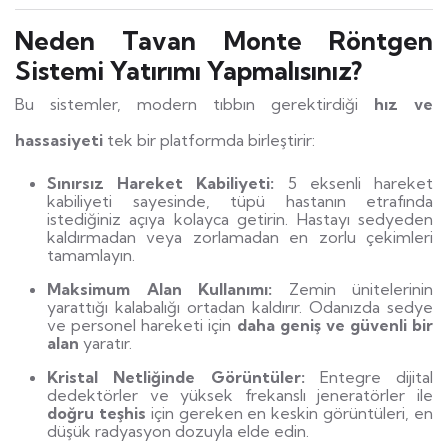
Neden Tavan Monte Röntgen
Sistemi Yatırımı Yapmalısınız?
Bu sistemler, modern tıbbın gerektirdiği
hız ve
hassasiyeti
tek bir platformda birleştirir:
Sınırsız Hareket Kabiliyeti:
5 eksenli hareket
kabiliyeti sayesinde, tüpü hastanın etrafında
istediğiniz açıya kolayca getirin. Hastayı sedyeden
kaldırmadan veya zorlamadan en zorlu çekimleri
tamamlayın.
Maksimum Alan Kullanımı:
Zemin ünitelerinin
yarattığı kalabalığı ortadan kaldırır. Odanızda sedye
ve personel hareketi için
daha geniş ve güvenli bir
alan
yaratır.
Kristal Netliğinde Görüntüler:
Entegre dijital
dedektörler ve yüksek frekanslı jeneratörler ile
doğru teşhis
için gereken en keskin görüntüleri, en
düşük radyasyon dozuyla elde edin.