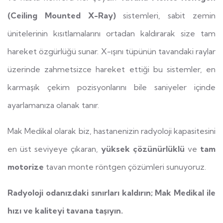
(Ceiling Mounted X-Ray)
sistemleri, sabit zemin
ünitelerinin kısıtlamalarını ortadan kaldırarak size tam
hareket özgürlüğü sunar. X-ışını tüpünün tavandaki raylar
üzerinde zahmetsizce hareket ettiği bu sistemler, en
karmaşık çekim pozisyonlarını bile saniyeler içinde
ayarlamanıza olanak tanır.
Mak Medikal olarak biz, hastanenizin radyoloji kapasitesini
en üst seviyeye çıkaran,
yüksek çözünürlüklü
ve
tam
motorize
tavan monte röntgen çözümleri sunuyoruz.
Radyoloji odanızdaki sınırları kaldırın; Mak Medikal ile
hızı ve kaliteyi tavana taşıyın.