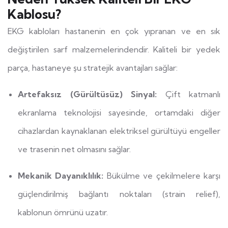
Kablosu?
EKG kabloları hastanenin en çok yıpranan ve en sık
değiştirilen sarf malzemelerindendir. Kaliteli bir yedek
parça, hastaneye şu stratejik avantajları sağlar:
Artefaksız (Gürültüsüz) Sinyal:
Çift katmanlı
ekranlama teknolojisi sayesinde, ortamdaki diğer
cihazlardan kaynaklanan elektriksel gürültüyü engeller
ve trasenin net olmasını sağlar.
Mekanik Dayanıklılık:
Bükülme ve çekilmelere karşı
güçlendirilmiş bağlantı noktaları (strain relief),
kablonun ömrünü uzatır.