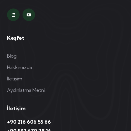
Keşfet
Blog
Hakkımızda
İletişim
Aydınlatma Metni
İletişim
+90 216 606 55 66
+90 532 679 78 16