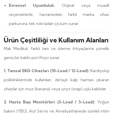
Evrensel Uyumluluk:
Orijinal veya muadil
seçeneklerle, hastanedeki farklı marka cihaz
parkuruna tek noktadan çözüm sunar.
Ürün Çeşitliliği ve Kullanım Alanları
Mak Medikal, farklı tanı ve izleme ihtiyaçlarına yönelik
geniş bir kablo portföyü sunar:
1. Tanısal EKG Cihazları (10-Lead / 12-Lead):
Kardiyoloji
polikliniklerinde kullanılan, detaylı kalp haritası çıkaran
cihazlar için muz (banana) veya çıtçıt (snap) uçlu kablolar.
2. Hasta Başı Monitörleri (3-Lead / 5-Lead):
Yoğun
bakım (YBÜ), Acil Servis ve Ameliyathanede sürekli ritim