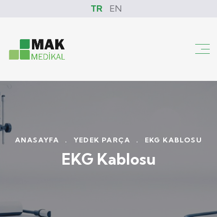
TR
EN
ANASAYFA
.
YEDEK PARÇA
.
EKG KABLOSU
EKG Kablosu