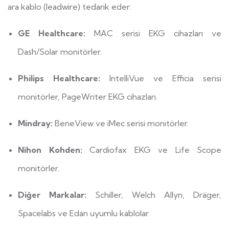
ara kablo (leadwire) tedarik eder:
GE Healthcare:
MAC serisi EKG cihazları ve
Dash/Solar monitörler.
Philips Healthcare:
IntelliVue ve Efficia serisi
monitörler, PageWriter EKG cihazları.
Mindray:
BeneView ve iMec serisi monitörler.
Nihon Kohden:
Cardiofax EKG ve Life Scope
monitörler.
Diğer Markalar:
Schiller, Welch Allyn, Dräger,
Spacelabs ve Edan uyumlu kablolar.