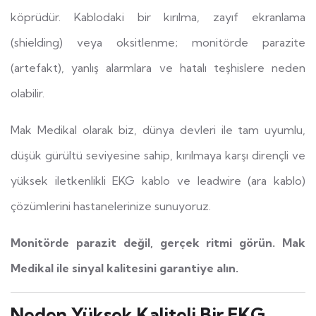
köprüdür. Kablodaki bir kırılma, zayıf ekranlama
(shielding) veya oksitlenme; monitörde parazite
(artefakt), yanlış alarmlara ve hatalı teşhislere neden
olabilir.
Mak Medikal olarak biz, dünya devleri ile tam uyumlu,
düşük gürültü seviyesine sahip, kırılmaya karşı dirençli ve
yüksek iletkenlikli EKG kablo ve leadwire (ara kablo)
çözümlerini hastanelerinize sunuyoruz.
Monitörde parazit değil, gerçek ritmi görün. Mak
Medikal ile sinyal kalitesini garantiye alın.
Neden Yüksek Kaliteli Bir EKG