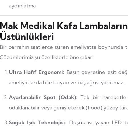
aydınlatma.
Mak Medikal Kafa Lambaların
Üstünlükleri
Bir cerrahın saatlerce süren ameliyatta boynunda t
Çözümlerimiz şu özelliklerle öne çıkar:
Ultra Hafif Ergonomi:
Başın çevresine eşit dağı
ameliyatlarda bile boyun ve baş ağrısı yaratmaz.
Ayarlanabilir Spot (Odak):
Tek bir hareketle ı
odaklanabilir veya genişleterek (flood) yüzey taram
Soğuk Işık Teknolojisi:
Düşük ısı yayan LED tek