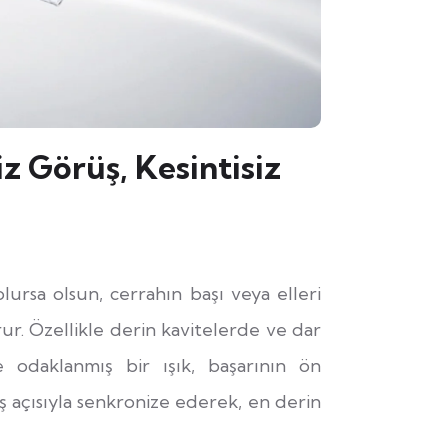
z Görüş, Kesintisiz
ursa olsun, cerrahın başı veya elleri
ur. Özellikle derin kavitelerde ve dar
ve odaklanmış bir ışık, başarının ön
kış açısıyla senkronize ederek, en derin