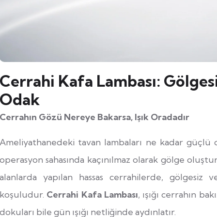
Cerrahi Kafa Lambası: Gölgesi
Odak
Cerrahın Gözü Nereye Bakarsa, Işık Oradadır
Ameliyathanedeki tavan lambaları ne kadar güçlü ol
operasyon sahasında kaçınılmaz olarak gölge oluştur
alanlarda yapılan hassas cerrahilerde, gölgesiz 
koşuludur.
Cerrahi Kafa Lambası
, ışığı cerrahın ba
dokuları bile gün ışığı netliğinde aydınlatır.