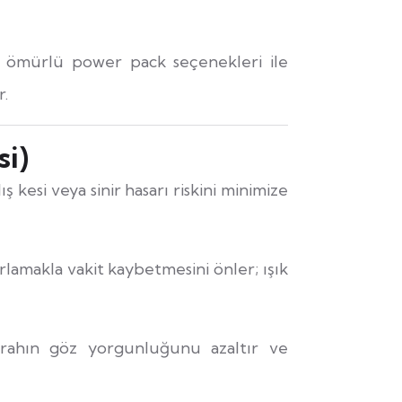
n ömürlü power pack seçenekleri ile
r.
si)
 kesi veya sinir hasarı riskini minimize
rlamakla vakit kaybetmesini önler; ışık
rrahın göz yorgunluğunu azaltır ve