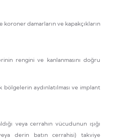
ce koroner damarların ve kapakçıkların
inin rengini ve kanlanmasını doğru
ık bölgelerin aydınlatılması ve implant
ldığı veya cerrahın vücudunun ışığı
eya derin batın cerrahisi) takviye