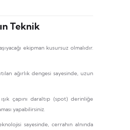
ın Teknik
aşıyacağı ekipman kusursuz olmalıdır.
tılan ağırlık dengesi sayesinde, uzun
şık çapını daraltıp (spot) derinliğe
ası yapabilirsiniz.
nolojisi sayesinde, cerrahın alnında