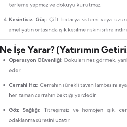
terleme yapmaz ve dokuyu kurutmaz.
Kesintisiz Güç:
Çift batarya sistemi veya uzu
ameliyatın ortasında ışık kesilme riskini sıfıra indiri
Ne İşe Yarar? (Yatırımın Getiri
Operasyon Güvenliği:
Dokuları net görmek, yanlış
eder.
Cerrahi Hız:
Cerrahın sürekli tavan lambasını aya
her zaman cerrahın baktığı yerdedir.
Göz Sağlığı:
Titreşimsiz ve homojen ışık, ce
odaklanma süresini uzatır.