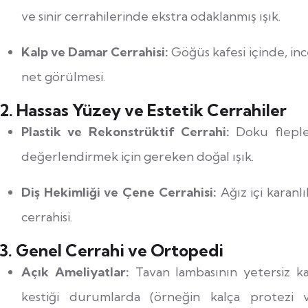
ve sinir cerrahilerinde ekstra odaklanmış ışık.
Kalp ve Damar Cerrahisi:
Göğüs kafesi içinde, in
net görülmesi.
2. Hassas Yüzey ve Estetik Cerrahiler
Plastik ve Rekonstrüktif Cerrahi:
Doku flepler
değerlendirmek için gereken doğal ışık.
Diş Hekimliği ve Çene Cerrahisi:
Ağız içi karanl
cerrahisi.
3. Genel Cerrahi ve Ortopedi
Açık Ameliyatlar:
Tavan lambasının yetersiz ka
kestiği durumlarda (örneğin kalça protezi v