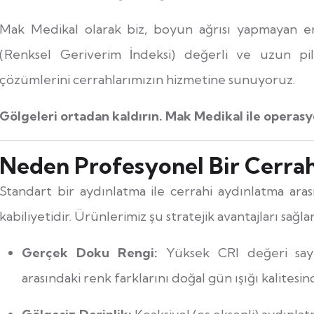
Mak Medikal olarak biz, boyun ağrısı yapmayan e
(Renksel Geriverim İndeksi) değerli ve uzun pi
çözümlerini cerrahlarımızın hizmetine sunuyoruz.
Gölgeleri ortadan kaldırın. Mak Medikal ile operas
Neden Profesyonel Bir Cerrah
Standart bir aydınlatma ile cerrahi aydınlatma ara
kabiliyetidir. Ürünlerimiz şu stratejik avantajları sağlar
Gerçek Doku Rengi:
Yüksek CRI değeri saye
arasındaki renk farklarını doğal gün ışığı kalitesin