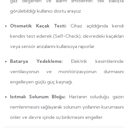
gaz değerleri ve alarm limitlerinin tek bakışta
görülebildiği kullanıcı dostu arayüz.
Otomatik Kaçak Testi:
Cihaz açıldığında kendi
kendini test ederek (Self-Check), devredeki kaçakları
veya sensör arızalarını kullanıcıya raporlar.
Batarya Yedekleme:
Elektrik kesintilerinde
ventilasyonun ve monitörizasyonun durmasını
engelleyen güçlü güç kaynağı.
Isıtmalı Solunum Bloğu:
Hastanın soluduğu gazın
nemlenmesini sağlayarak solunum yollarının kurumasını
önler ve devre içinde su birikmesini engeller.