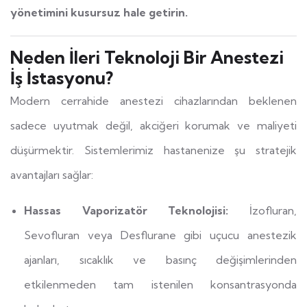
yönetimini kusursuz hale getirin.
Neden İleri Teknoloji Bir Anestezi
İş İstasyonu?
Modern cerrahide anestezi cihazlarından beklenen
sadece uyutmak değil, akciğeri korumak ve maliyeti
düşürmektir. Sistemlerimiz hastanenize şu stratejik
avantajları sağlar:
Hassas Vaporizatör Teknolojisi:
İzofluran,
Sevofluran veya Desflurane gibi uçucu anestezik
ajanları, sıcaklık ve basınç değişimlerinden
etkilenmeden tam istenilen konsantrasyonda