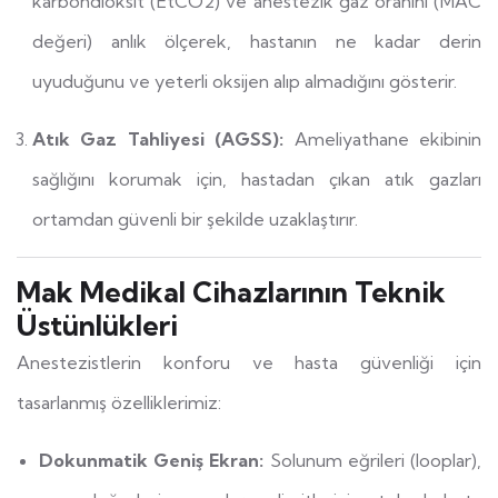
karbondioksit (EtCO2) ve anestezik gaz oranını (MAC
değeri) anlık ölçerek, hastanın ne kadar derin
uyuduğunu ve yeterli oksijen alıp almadığını gösterir.
Atık Gaz Tahliyesi (AGSS):
Ameliyathane ekibinin
sağlığını korumak için, hastadan çıkan atık gazları
ortamdan güvenli bir şekilde uzaklaştırır.
Mak Medikal Cihazlarının Teknik
Üstünlükleri
Anestezistlerin konforu ve hasta güvenliği için
tasarlanmış özelliklerimiz:
Dokunmatik Geniş Ekran:
Solunum eğrileri (looplar),