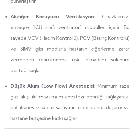
buharlaştırır.
Akciğer Koruyucu Ventilasyon:
Cihazlarımız,
entegre "ICU sınıfı ventilatör" modülleri içerir. Bu
sayede VCV (Hacim Kontrollü), PCV (Basınç Kontrollü)
ve SIMV gibi modlarla hastanın ciğerlerine zarar
vermeden (barotravma riski olmadan) solunum
desteği sağlar.
Düşük Akım (Low Flow) Anestezisi:
Minimum taze
gaz akışı ile maksimum anestezi derinliği sağlayarak,
pahalı anestezik gaz sarfiyatını ciddi oranda düşürür ve
hastane bütçesine katkı sağlar.