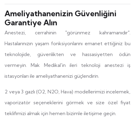
Ameliyathanenizin Güvenliğini
Garantiye Alın
Anestezi, cerrahinin "görünmez kahramanıdır".
Hastalarınızın yaşam fonksiyonlarını emanet ettiğiniz bu
teknolojide, güvenlikten ve hassasiyetten ödün
vermeyin. Mak Medikal'in ileri teknoloji anestezi iş
istasyonları ile ameliyathanenizi güçlendirin.
2 veya 3 gazlı (O2, N2O, Hava) modellerimizi incelemek,
vaporizatör seçeneklerini görmek ve size özel fiyat
teklifimizi almak için hemen bizimle iletişime geçin.