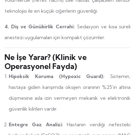
teknolojisi ile en küçük ciğerlerin güvenliği.
4. Diş ve Günübirlik Cerrahi:
Sedasyon ve kısa süreli
anestezi uygulamaları için kompakt çözümler.
Ne İşe Yarar? (Klinik ve
Operasyonel Fayda)
Hipoksik Koruma (Hypoxic Guard):
Sistemin,
hastaya giden karışımda oksijen oranının %25'in altına
düşmesine asla izin vermeyen mekanik ve elektronik
güvenlik kilitleri vardır.
Entegre Gaz Analizi:
Hastanın verdiği nefesteki