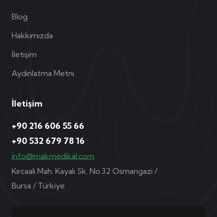
Blog
Hakkımızda
İletişim
Aydınlatma Metni
İletişim
+90 216 606 55 66
+90 532 679 78 16
info@makmedikal.com
Kırcaali Mah. Kayalı Sk. No.32 Osmangazi /
Bursa / Türkiye