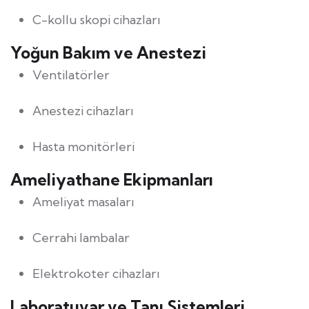
C-kollu skopi cihazları
Yoğun Bakım ve Anestezi
Ventilatörler
Anestezi cihazları
Hasta monitörleri
Ameliyathane Ekipmanları
Ameliyat masaları
Cerrahi lambalar
Elektrokoter cihazları
Laboratuvar ve Tanı Sistemleri