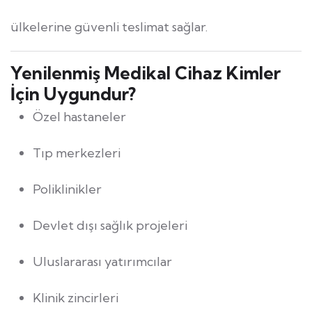
ülkelerine güvenli teslimat sağlar.
Yenilenmiş Medikal Cihaz Kimler
İçin Uygundur?
Özel hastaneler
Tıp merkezleri
Poliklinikler
Devlet dışı sağlık projeleri
Uluslararası yatırımcılar
Klinik zincirleri