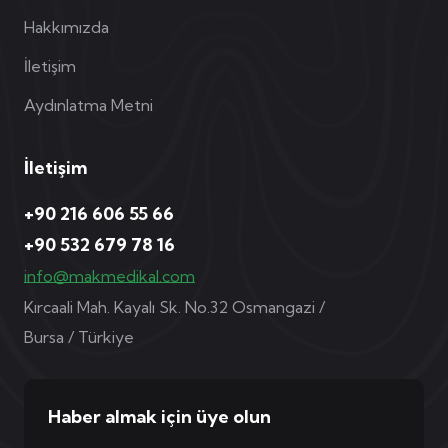
Hakkımızda
İletişim
Aydınlatma Metni
İletişim
+90 216 606 55 66
+90 532 679 78 16
info@makmedikal.com
Kırcaali Mah. Kayalı Sk. No.32 Osmangazi /
Bursa / Türkiye
Haber almak için üye olun