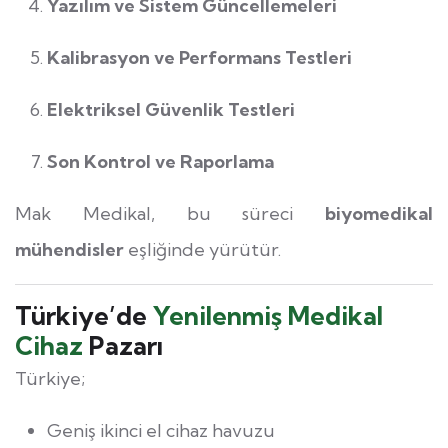
Yazılım ve Sistem Güncellemeleri
Kalibrasyon ve Performans Testleri
Elektriksel Güvenlik Testleri
Son Kontrol ve Raporlama
Mak Medikal, bu süreci
biyomedikal
mühendisler
eşliğinde yürütür.
Türkiye’de
Yenilenmiş Medikal
Cihaz
Pazarı
Türkiye;
Geniş ikinci el cihaz havuzu