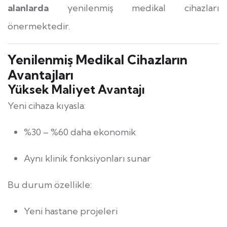
alanlarda
yenilenmiş medikal cihazları
önermektedir.
Yenilenmiş Medikal Cihazların
Avantajları
Yüksek Maliyet Avantajı
Yeni cihaza kıyasla:
%30 – %60 daha ekonomik
Aynı klinik fonksiyonları sunar
Bu durum özellikle:
Yeni hastane projeleri