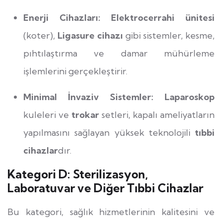
Enerji Cihazları:
Elektrocerrahi ünitesi
(koter),
Ligasure cihazı
gibi sistemler, kesme,
pıhtılaştırma ve damar mühürleme
işlemlerini gerçekleştirir.
Minimal İnvaziv Sistemler:
Laparoskop
kuleleri ve
trokar
setleri, kapalı ameliyatların
yapılmasını sağlayan yüksek teknolojili
tıbbi
cihazlar
dır.
Kategori D: Sterilizasyon,
Laboratuvar ve Diğer Tıbbi Cihazlar
Bu kategori, sağlık hizmetlerinin kalitesini ve