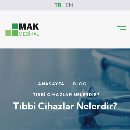
TR
EN
ANASAYFA
.
BLOG
.
TIBBI CIHAZLAR NELERDIR?
Tıbbi Cihazlar Nelerdir?