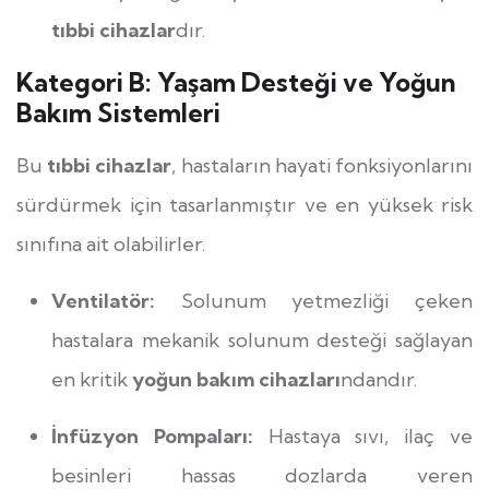
tıbbi cihazlar
dır.
Kategori B: Yaşam Desteği ve Yoğun
Bakım Sistemleri
Bu
tıbbi cihazlar
, hastaların hayati fonksiyonlarını
sürdürmek için tasarlanmıştır ve en yüksek risk
sınıfına ait olabilirler.
Ventilatör:
Solunum yetmezliği çeken
hastalara mekanik solunum desteği sağlayan
en kritik
yoğun bakım cihazları
ndandır.
İnfüzyon Pompaları:
Hastaya sıvı, ilaç ve
besinleri hassas dozlarda veren