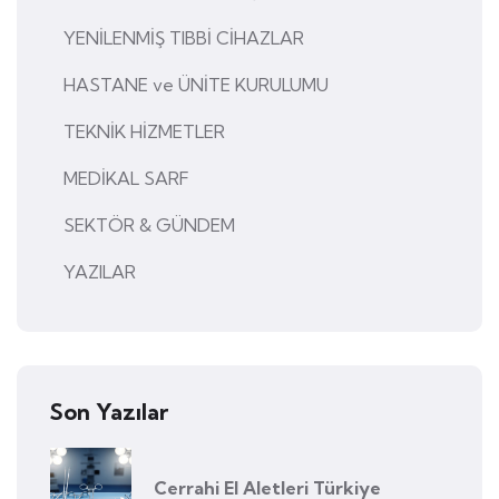
YENİLENMİŞ TIBBİ CİHAZLAR
HASTANE ve ÜNİTE KURULUMU
TEKNİK HİZMETLER
MEDİKAL SARF
SEKTÖR & GÜNDEM
YAZILAR
Son Yazılar
Cerrahi El Aletleri Türkiye