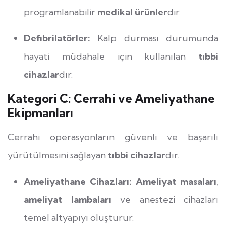
programlanabilir
medikal ürünler
dir.
Defibrilatörler:
Kalp durması durumunda
hayati müdahale için kullanılan
tıbbi
cihazlar
dır.
Kategori C: Cerrahi ve Ameliyathane
Ekipmanları
Cerrahi operasyonların güvenli ve başarılı
yürütülmesini sağlayan
tıbbi cihazlar
dır.
Ameliyathane Cihazları:
Ameliyat masaları
,
ameliyat lambaları
ve anestezi cihazları
temel altyapıyı oluşturur.