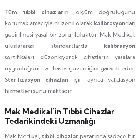
Tüm
tıbbi cihazlar
ın, ölçüm doğruluğunu
korumak amacıyla düzenli olarak
kalibrasyon
dan
geçirilmesi yasal bir zorunluluktur. Mak Medikal,
uluslararası standartlarda
kalibrasyon
sertifikaları düzenleyerek cihazların yasalara
uygunluğunu ve hasta güvenliğini garanti eder.
Sterilizasyon cihazları
için ayrıca validasyon
hizmetleri sunulmaktadır.
Mak Medikal’in Tıbbi Cihazlar
Tedarikindeki Uzmanlığı
Mak Medikal,
tıbbi cihazlar
pazarında sadece bir