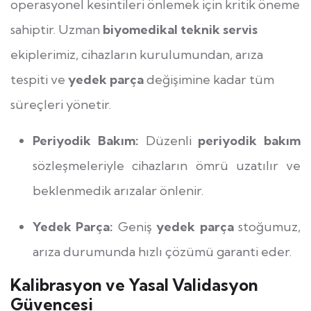
operasyonel kesintileri önlemek için kritik öneme
sahiptir. Uzman
biyomedikal teknik servis
ekiplerimiz, cihazların kurulumundan, arıza
tespiti ve
yedek parça
değişimine kadar tüm
süreçleri yönetir.
Periyodik Bakım:
Düzenli
periyodik bakım
sözleşmeleriyle cihazların ömrü uzatılır ve
beklenmedik arızalar önlenir.
Yedek Parça:
Geniş
yedek parça
stoğumuz,
arıza durumunda hızlı çözümü garanti eder.
Kalibrasyon ve Yasal Validasyon
Güvencesi