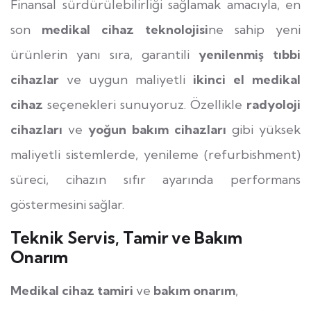
Finansal sürdürülebilirliği sağlamak amacıyla, en
son
medikal cihaz teknolojisi
ne sahip yeni
ürünlerin yanı sıra, garantili
yenilenmiş tıbbi
cihazlar
ve uygun maliyetli
ikinci el medikal
cihaz
seçenekleri sunuyoruz. Özellikle
radyoloji
cihazları
ve
yoğun bakım cihazları
gibi yüksek
maliyetli sistemlerde, yenileme (refurbishment)
süreci, cihazın sıfır ayarında performans
göstermesini sağlar.
Teknik Servis, Tamir ve Bakım
Onarım
Medikal cihaz tamiri
ve
bakım onarım
,