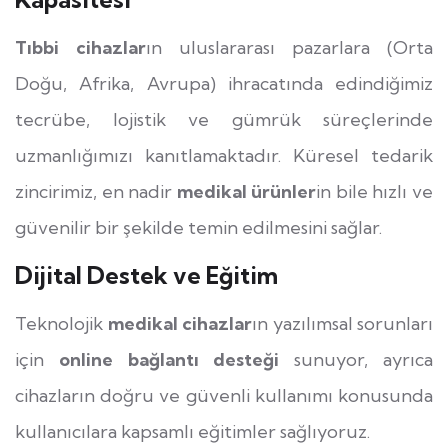
Tıbbi cihazlar
ın uluslararası pazarlara (Orta
Doğu, Afrika, Avrupa) ihracatında edindiğimiz
tecrübe, lojistik ve gümrük süreçlerinde
uzmanlığımızı kanıtlamaktadır. Küresel tedarik
zincirimiz, en nadir
medikal ürünler
in bile hızlı ve
güvenilir bir şekilde temin edilmesini sağlar.
Dijital Destek ve Eğitim
Teknolojik
medikal cihazlar
ın yazılımsal sorunları
için
online bağlantı desteği
sunuyor, ayrıca
cihazların doğru ve güvenli kullanımı konusunda
kullanıcılara kapsamlı eğitimler sağlıyoruz.