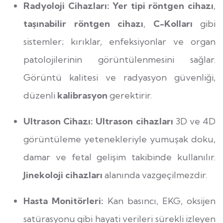
Radyoloji Cihazları:
Yer tipi röntgen cihazı
,
taşınabilir röntgen cihazı
,
C-Kolları
gibi
sistemler; kırıklar, enfeksiyonlar ve organ
patolojilerinin görüntülenmesini sağlar.
Görüntü kalitesi ve radyasyon güvenliği,
düzenli
kalibrasyon
gerektirir.
Ultrason Cihazı:
Ultrason cihazları
3D ve 4D
görüntüleme yetenekleriyle yumuşak doku,
damar ve fetal gelişim takibinde kullanılır.
Jinekoloji cihazları
alanında vazgeçilmezdir.
Hasta Monitörleri:
Kan basıncı, EKG, oksijen
satürasyonu gibi hayati verileri sürekli izleyen