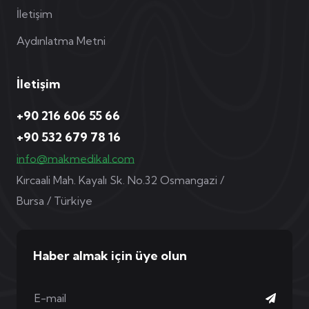
İletişim
Aydınlatma Metni
İletişim
+90 216 606 55 66
+90 532 679 78 16
info@makmedikal.com
Kırcaali Mah. Kayalı Sk. No.32 Osmangazi /
Bursa / Türkiye
Haber almak için üye olun