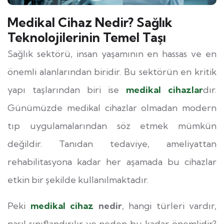
Medikal Cihaz Nedir? Sağlık
Teknolojilerinin Temel Taşı
Sağlık sektörü, insan yaşamının en hassas ve en
önemli alanlarından biridir. Bu sektörün en kritik
yapı taşlarından biri ise
medikal cihazlar
dır.
Günümüzde medikal cihazlar olmadan modern
tıp uygulamalarından söz etmek mümkün
değildir. Tanıdan tedaviye, ameliyattan
rehabilitasyona kadar her aşamada bu cihazlar
etkin bir şekilde kullanılmaktadır.
Peki
medikal cihaz
nedir
, hangi türleri vardır,
nasıl sınıflandırılır ve neden bu kadar önemlidir?