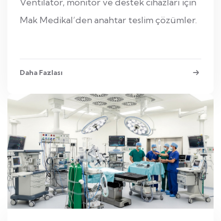
Ventilatör, monitör ve destek cihazları için
Mak Medikal’den anahtar teslim çözümler.
Daha Fazlası