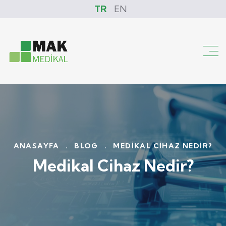
TR
EN
ANASAYFA
.
BLOG
.
MEDIKAL CIHAZ NEDIR?
Medikal Cihaz Nedir?