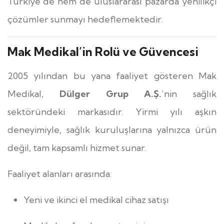
Türkiye’de hem de uluslararası pazarda yenilikçi
çözümler sunmayı hedeflemektedir.
Mak Medikal’in Rolü ve Güvencesi
2005 yılından bu yana faaliyet gösteren Mak
Medikal,
Dülger Grup A.Ş.
’nin sağlık
sektöründeki markasıdır. Yirmi yılı aşkın
deneyimiyle, sağlık kuruluşlarına yalnızca ürün
değil, tam kapsamlı hizmet sunar.
Faaliyet alanları arasında:
Yeni ve ikinci el medikal cihaz satışı