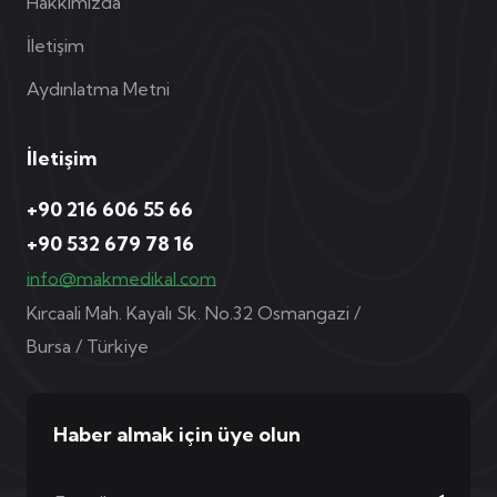
Hakkımızda
İletişim
Aydınlatma Metni
İletişim
+90 216 606 55 66
+90 532 679 78 16
info@makmedikal.com
Kırcaali Mah. Kayalı Sk. No.32 Osmangazi /
Bursa / Türkiye
Haber almak için üye olun