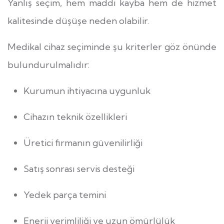
Yanlış seçim, hem maddi kayba hem de hizmet
kalitesinde düşüşe neden olabilir.
Medikal cihaz seçiminde şu kriterler göz önünde
bulundurulmalıdır:
Kurumun ihtiyacına uygunluk
Cihazın teknik özellikleri
Üretici firmanın güvenilirliği
Satış sonrası servis desteği
Yedek parça temini
Enerji verimliliği ve uzun ömürlülük