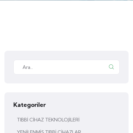
Kategoriler
TIBBİ CİHAZ TEKNOLOJİLERİ
YENİLENMİŞ TIBBİ CİHAZLAR