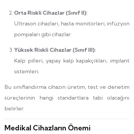
Orta Riskli Cihazlar (Sınıf II):
Ultrason cihazları, hasta monitörleri, infüzyon
pompaları gibi cihazlar.
Yüksek Riskli Cihazlar (Sınıf III):
Kalp pilleri, yapay kalp kapakçıkları, implant
sistemleri.
Bu sınıflandırma cihazın üretim, test ve denetim
süreçlerinin hangi standartlara tabi olacağını
belirler.
Medikal Cihazların Önemi